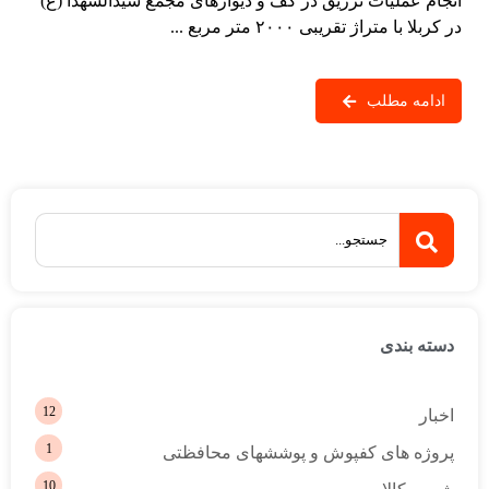
انجام عملیات تزریق در کف و دیوارهای مجمع سیدالشهدا (ع)
در کربلا با متراژ تقریبی ۲۰۰۰ متر مربع ...
ادامه مطلب
دسته بندی
12
اخبار
1
پروژه های کفپوش و پوششهای محافظتی
10