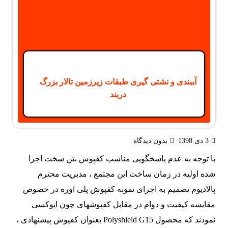
آببندی و نشتی گیری طبقات زیرزمین تالار بزرگ
دربند
3 دی 1398
بدون دیدگاه
با توجه به عدم پاسخگویی مناسب کفپوش بتن سخت اجرا
شده اولیه در زمان ساخت این مجتمع ، مدیریت محترم
پالادیوم تصمیم به اجرای نمونه کفپوش پلی اوره در خصوص
مقایسه کیفیت و دوام در مقابل کفپوشهای چون اپوکسی
نمودند که محصول Polyshield G15 بعنوان کفپوش پیشنهادی ،