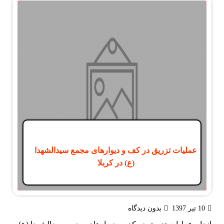
عملیات تزریق در کف و دیوارهای مجمع سیدالشهدا
(ع) در کربلا
10 تیر 1397
بدون دیدگاه