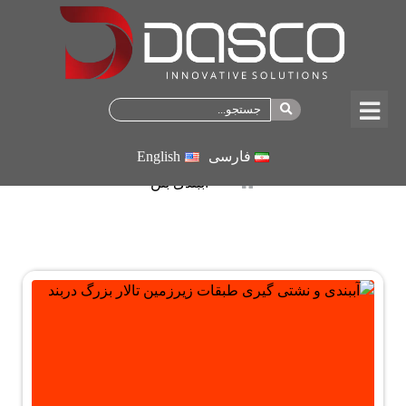
آببندی بتن
فارسی
English
آببندی بتن