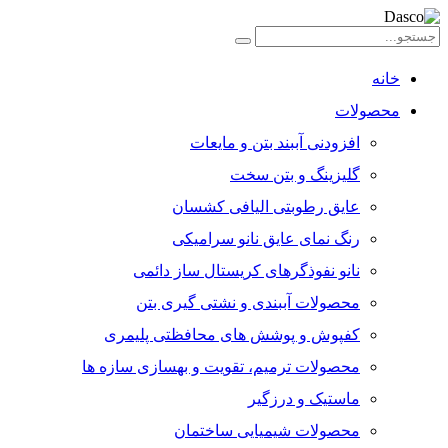
خانه
محصولات
افزودنی آببند بتن و مایعات
گلیزینگ و بتن سخت
عایق رطوبتی الیافی کشسان
رنگ نمای عایق نانو سرامیکی
نانو نفوذگرهای کریستال ساز دائمی
محصولات آببندی و نشتی گیری بتن
كفپوش و پوشش‌ های محافظتی پلیمری
محصولات ترمیم، تقویت و بهسازی سازه ها
ماستیک و درزگیر
محصولات شیمیایی ساختمان