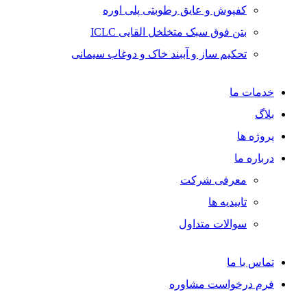
کفپوش و عایق رطوبتی پلی اوره
بتن فوق سبک متخلخل القایی ICLC
تحکیم ساز و آببند خاک و دوغاب سیمانی
خدمات ما
بلاگ
پروژه ها
درباره ما
معرفی شرکت
تاییدیه ها
سوالات متداول
تماس با ما
فرم درخواست مشاوره