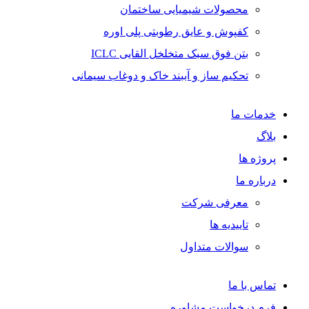
محصولات شیمیایی ساختمان
کفپوش و عایق رطوبتی پلی اوره
بتن فوق سبک متخلخل القایی ICLC
تحکیم ساز و آببند خاک و دوغاب سیمانی
خدمات ما
بلاگ
پروژه ها
درباره ما
معرفی شرکت
تاییدیه ها
سوالات متداول
تماس با ما
فرم درخواست مشاوره