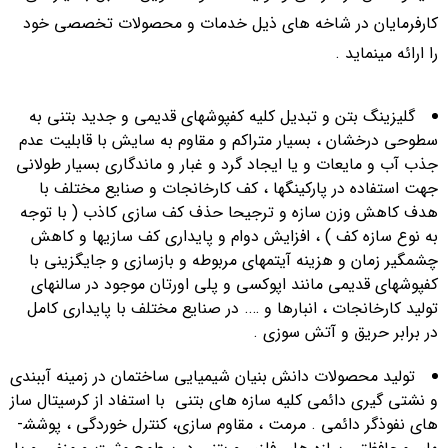
کارفرمایان در شاخه های ذیل خدمات و محصولات تخصصی خود
را ارائه مینماید .
گلیزینگ بتن و تبدیل کلیه کفپوشهای قدیمی و جدید بتنی به
سطوحی درخشان ، بسیار متراکم و مقاوم به سایش با قابلیت عدم
جذب آب و مایعات و یا ایجاد گرد و غبار و ماندگاری بسیار طولانی
جهت استفاده در پارکینگها ، کف کارخانجات و صنایع مختلف با
هدف کاهش وزن سازه و ترجیحا حذف کف سازی کاذب ( با توجه
به نوع سازه کف ) ، افزایش دوام و پایداری کف سازیها و کاهش
چشمگیر زمان و هزینه آیتمهای مربوطه و بازسازی و جایگزینی با
کفپوشهای قدیمی مانند اپوکسی و پلی اورتان موجود در سالنهای
تولید کارخانجات ، انبارها و …. در صنایع مختلف با پایداری کامل
در برابر حریق و آتش سوزی .
تولید محصولات دانش بنیان شیمیایی ساختمان در زمینه آببندي
و نشتی گیری دائمی کلیه سازه های بتنی با استفاد از کرسیتال ساز
های نفوذگر دائمی . مرمت ، مقاوم سازي، كنترل خوردگي ، پوشش­