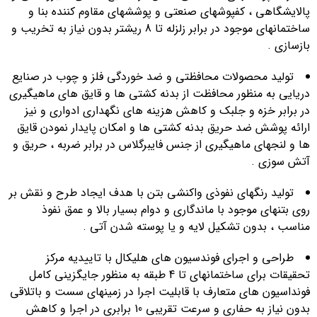
پالایشگاهی ، کفپوشهای صنعتی و پوششهای مقاوم کننده بنا و
ساختمانهای موجود در برابر زلزله تا 8 ریشتر بدون نیاز به تخریب و
بازسازی .
تولید محصولات محافظتی و ضد خوردگی فلز و چوب در صنایع
دریایی به منظور محافظت از بدنه کشتی ها و قایق های ماهیگیری
در برابر خزه و جلبک و کاهش هزینه های نگهداری ادواری و نیز
ارائه پوشش ضد حریق بدنه کشتی ها و امکان پایدار نمودن قایق
ها و لنجهای ماهیگیری از جنس فایبرگلاس در برابر ضربه ، حریق و
آتش سوزی .
تولید رنگهای نفوذی واکنشی بتن با هدف ایجاد طرح و نقش بر
روی بتنهای موجود با ماندگاری و دوام بسیار بالا و عمق نفوذ
مناسب ، بدون تشکیل لایه و یا پوسته شدن آتی .
طراحی و اجرای فوندسیون های هلیکال با تاییدیه مرکز
تحقیقات برای ساختمانهای تا 4 طبقه به منظور جایگزینی کامل
فونداسیون های متعارف با قابلیت اجرا در زمینهای سست و باتلاقی
بدون نیاز به حفاری و سرعت تقریبی 10 برابری در اجرا و کاهش