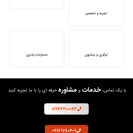
تجربه و تخصص
نوآوری و پیشروی
مسئولیت‌پذیری
خدمات
مشاوره
با یک تماس،
و
حرفه ای را با ما تجربه کنید.
02144400023
09121780609