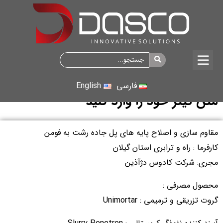
فارسی
English
متن تیتر خود را وارد کنید
مقاوم سازی و اصلاح پایه های پل جاده رشت به فومن
کارفرما : راه و ترابری استان گیلان
مجری: شرکت کادوس دژآذین
محصول مصرفی :
گروت تزریقی و ترمیمی : Unimortar