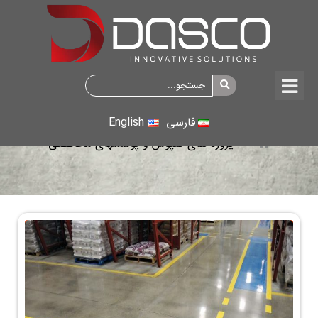
پروژه های کفپوش و پوششهای محافظتی
فارسی
English
پروژه های کفپوش و پوششهای محافظتی