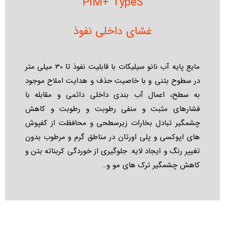
PIM+ TypeS
غشای داخلی نفوذ
مایع پایه آب نانو سیلیکات با قابلیت نفوذ تا 30 میلی متر
در سطوح بتنی و با خاصیت حذف و هدایت املاح موجود
به سطح، اعمال آب بندی داخلی دائمی و مقابله با
فشارهای مثبت و منفی رطوبت و رطوبت و کاهش
چشمگیر تبادل بخارات زیرسطحی و محافظت از کفپوش
های اپوکسی و پلی اورتان در مناطق گرم و مرطوب بدون
تغییر رنگ و ایجاد لایه. جلوگیری از خوردگی کربناته بتن و
کاهش چشمگیر ترک های مو و…